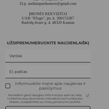
El.p.
audiniuparduotuve@gmail.com
ĮMONĖS REKVIZITAI
UAB "8Togo", įm. k. 300153287
Radvilų dvaro g. 4, 48320 Kaunas
UŽSIPRENUMERUOKITE NAUJIENLAIŠKĮ
Informuokite mane apie naujienas ir
pasiūlymus
Norėdami gauti daugiau informacijos apie tai, kaip
tvarkome jūsų duomenis rinkodaros komunikacijos
tikslais, susipažinkite su mūsų privatumo politika.