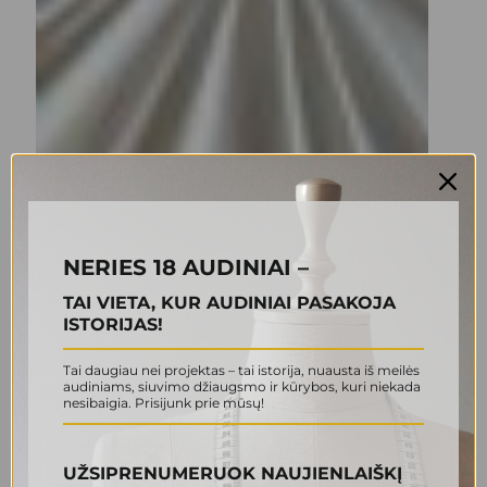
NERIES 18 AUDINIAI –
TAI VIETA, KUR AUDINIAI PASAKOJA
ISTORIJAS!
Tai daugiau nei projektas – tai istorija, nuausta iš meilės
audiniams, siuvimo džiaugsmo ir kūrybos, kuri niekada
nesibaigia. Prisijunk prie mūsų!
UŽSIPRENUMERUOK NAUJIENLAIŠKĮ