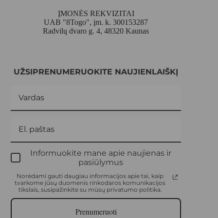
ĮMONĖS REKVIZITAI
UAB "8Togo", įm. k. 300153287
Radvilų dvaro g. 4, 48320 Kaunas
UŽSIPRENUMERUOKITE NAUJIENLAIŠKĮ
Informuokite mane apie naujienas ir
pasiūlymus
Norėdami gauti daugiau informacijos apie tai, kaip
tvarkome jūsų duomenis rinkodaros komunikacijos
tikslais, susipažinkite su mūsų privatumo politika.
Prenumeruoti